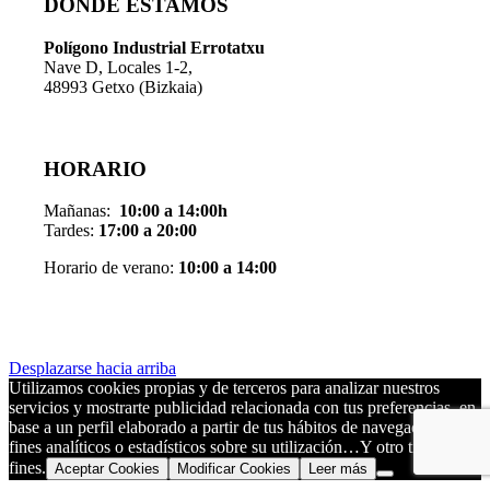
DÓNDE ESTAMOS
Pol
í
gono Industrial Errotatxu
Nave D, Locales 1-2,
48993 Getxo (Bizkaia)
HORARIO
Mañanas:
10:00 a 14:00h
Tardes:
17:00 a 20:00
Horario de verano:
10:00 a 14:00
Desplazarse hacia arriba
Utilizamos cookies propias y de terceros para analizar nuestros
servicios y mostrarte publicidad relacionada con tus preferencias, en
base a un perfil elaborado a partir de tus hábitos de navegación, para
fines analíticos o estadísticos sobre su utilización…Y otro tipo de
fines.
Aceptar Cookies
Modificar Cookies
Leer más