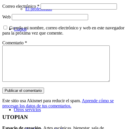
Correo electrónico
*
El profesorado
Web
Guarda mi nombre, correo electrónico y web en este navegador
Cursos
para la próxima vez que comente.
Comentario
*
Teatro
Danza
Música
Este sitio usa Akismet para reducir el spam.
Aprende cómo se
procesan los datos de tus comentarios.
Otros servicios
UTOPIAN
Espacio de creaci
ó
n.
Artes escénicas, bienestar, sala de