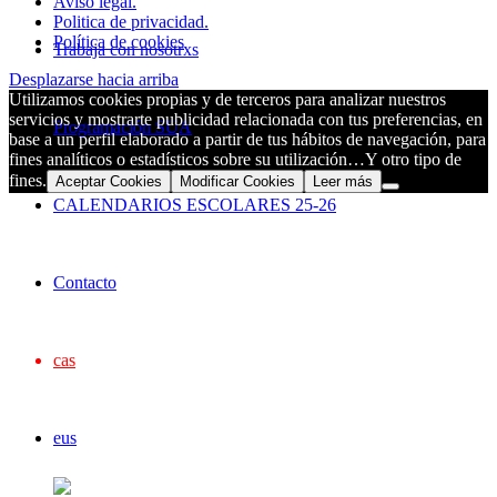
Aviso legal.
Politica de privacidad.
Política de cookies
Trabaja con nosotrxs
Desplazarse hacia arriba
Utilizamos cookies propias y de terceros para analizar nuestros
servicios y mostrarte publicidad relacionada con tus preferencias, en
Programación SUA
base a un perfil elaborado a partir de tus hábitos de navegación, para
fines analíticos o estadísticos sobre su utilización…Y otro tipo de
fines.
Aceptar Cookies
Modificar Cookies
Leer más
CALENDARIOS ESCOLARES 25-26
Contacto
cas
eus