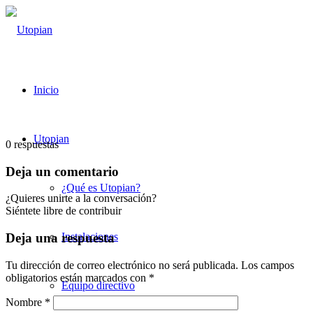
Inicio
Utopian
0
respuestas
Deja un comentario
¿Qué es Utopian?
¿Quieres unirte a la conversación?
Siéntete libre de contribuir
Instalaciones
Deja una respuesta
Tu dirección de correo electrónico no será publicada.
Los campos
obligatorios están marcados con
*
Equipo directivo
Nombre
*