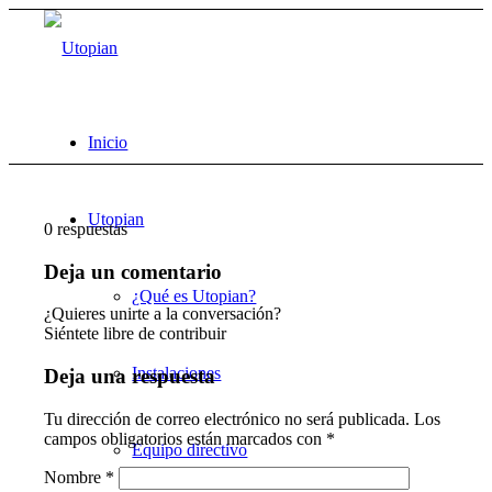
Inicio
Utopian
0
respuestas
Deja un comentario
¿Qué es Utopian?
¿Quieres unirte a la conversación?
Siéntete libre de contribuir
Instalaciones
Deja una respuesta
Tu dirección de correo electrónico no será publicada.
Los
campos obligatorios están marcados con
*
Equipo directivo
Nombre
*