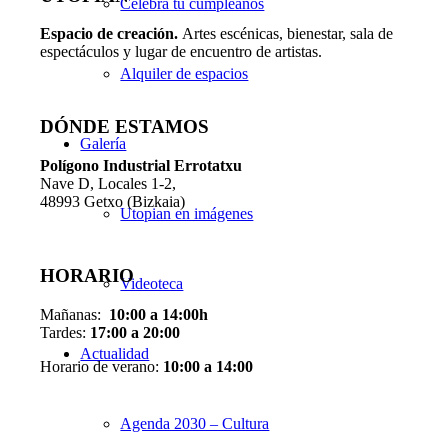
Celebra tu cumpleaños
Espacio de creaci
ó
n.
Artes escénicas, bienestar, sala de
espectáculos y lugar de encuentro de artistas.
Alquiler de espacios
DÓNDE ESTAMOS
Galería
Pol
í
gono Industrial Errotatxu
Nave D, Locales 1-2,
48993 Getxo (Bizkaia)
Utopian en imágenes
HORARIO
Videoteca
Mañanas:
10:00 a 14:00h
Tardes:
17:00 a 20:00
Actualidad
Horario de verano:
10:00 a 14:00
Agenda 2030 – Cultura