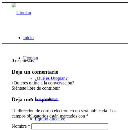
Inicio
Utopian
0
respuestas
Deja un comentario
¿Qué es Utopian?
¿Quieres unirte a la conversación?
Siéntete libre de contribuir
Instalaciones
Deja una respuesta
Tu dirección de correo electrónico no será publicada.
Los
campos obligatorios están marcados con
*
Equipo directivo
Nombre
*