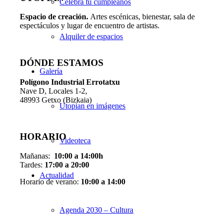
Celebra tu cumpleaños
Espacio de creaci
ó
n.
Artes escénicas, bienestar, sala de
espectáculos y lugar de encuentro de artistas.
Alquiler de espacios
DÓNDE ESTAMOS
Galería
Pol
í
gono Industrial Errotatxu
Nave D, Locales 1-2,
48993 Getxo (Bizkaia)
Utopian en imágenes
HORARIO
Videoteca
Mañanas:
10:00 a 14:00h
Tardes:
17:00 a 20:00
Actualidad
Horario de verano:
10:00 a 14:00
Agenda 2030 – Cultura