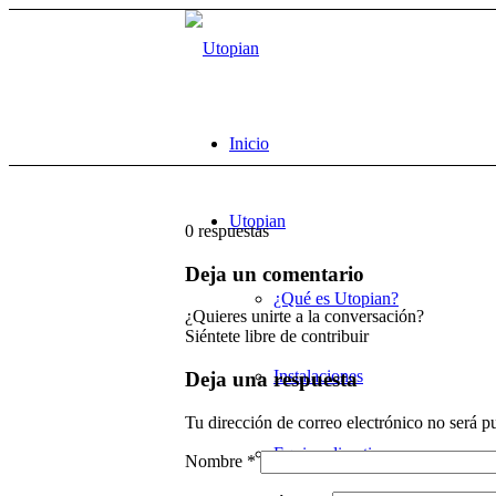
Inicio
Utopian
0
respuestas
Deja un comentario
¿Qué es Utopian?
¿Quieres unirte a la conversación?
Siéntete libre de contribuir
Instalaciones
Deja una respuesta
Tu dirección de correo electrónico no será p
Equipo directivo
Nombre
*