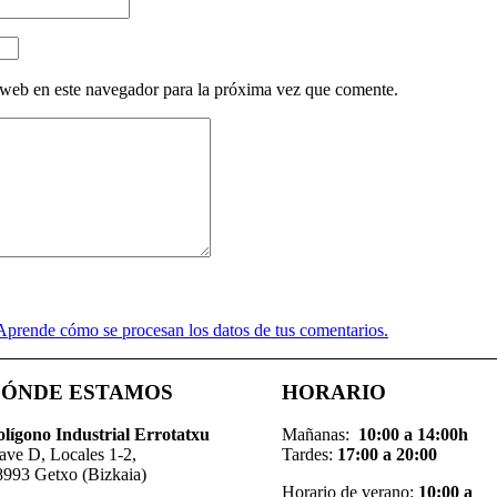
 web en este navegador para la próxima vez que comente.
Aprende cómo se procesan los datos de tus comentarios.
ÓNDE ESTAMOS
HORARIO
ol
í
gono Industrial Errotatxu
Mañanas:
10:00 a 14:00h
ave D, Locales 1-2,
Tardes:
17:00 a 20:00
8993 Getxo (Bizkaia)
Horario de verano:
10:00 a