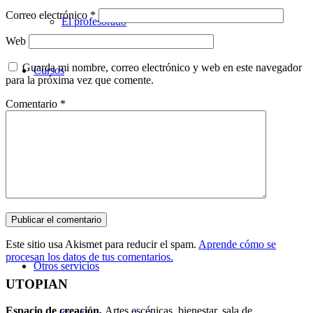
Correo electrónico
*
El profesorado
Web
Guarda mi nombre, correo electrónico y web en este navegador
Cursos
para la próxima vez que comente.
Comentario
*
Teatro
Danza
Música
Este sitio usa Akismet para reducir el spam.
Aprende cómo se
procesan los datos de tus comentarios.
Otros servicios
UTOPIAN
Espacio de creaci
ó
n.
Artes escénicas, bienestar, sala de