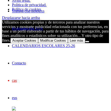
Aviso legal.
Politica de privacidad.
Política de cookies
Trabaja con nosotrxs
Desplazarse hacia arriba
Utilizamos cookies propias y de terceros para analizar nuestros
servicios y mostrarte publicidad relacionada con tus preferencias, en
Programación SUA
base a un perfil elaborado a partir de tus hábitos de navegación, para
fines analíticos o estadísticos sobre su utilización…Y otro tipo de
fines.
Aceptar Cookies
Modificar Cookies
Leer más
CALENDARIOS ESCOLARES 25-26
Contacto
cas
eus