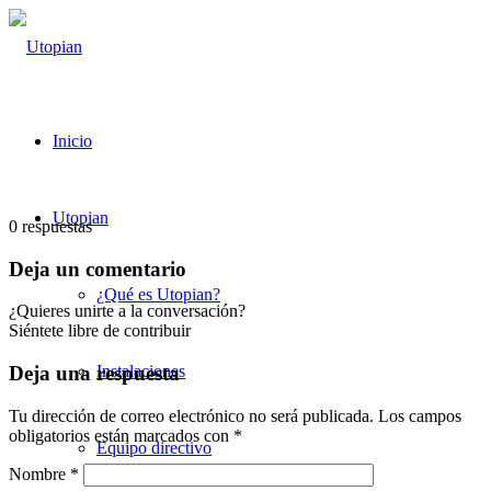
Inicio
Utopian
0
respuestas
Deja un comentario
¿Qué es Utopian?
¿Quieres unirte a la conversación?
Siéntete libre de contribuir
Instalaciones
Deja una respuesta
Tu dirección de correo electrónico no será publicada.
Los campos
obligatorios están marcados con
*
Equipo directivo
Nombre
*