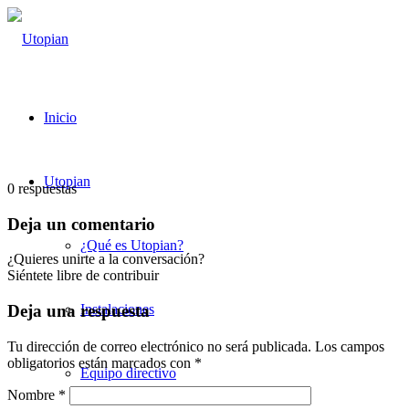
Inicio
Utopian
0
respuestas
Deja un comentario
¿Qué es Utopian?
¿Quieres unirte a la conversación?
Siéntete libre de contribuir
Instalaciones
Deja una respuesta
Tu dirección de correo electrónico no será publicada.
Los campos
obligatorios están marcados con
*
Equipo directivo
Nombre
*