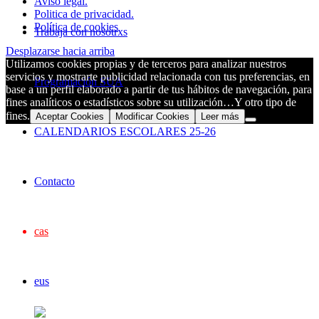
Aviso legal.
Politica de privacidad.
Política de cookies
Trabaja con nosotrxs
Desplazarse hacia arriba
Utilizamos cookies propias y de terceros para analizar nuestros
servicios y mostrarte publicidad relacionada con tus preferencias, en
Programación SUA
base a un perfil elaborado a partir de tus hábitos de navegación, para
fines analíticos o estadísticos sobre su utilización…Y otro tipo de
fines.
Aceptar Cookies
Modificar Cookies
Leer más
CALENDARIOS ESCOLARES 25-26
Contacto
cas
eus