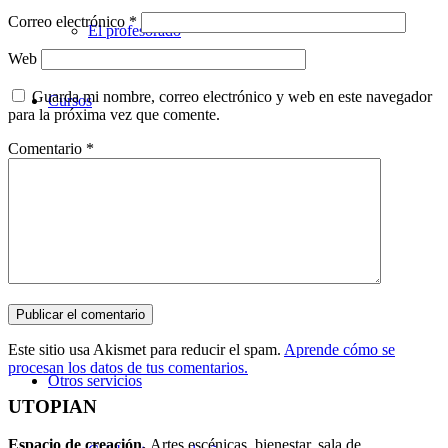
Correo electrónico
*
El profesorado
Web
Guarda mi nombre, correo electrónico y web en este navegador
Cursos
para la próxima vez que comente.
Comentario
*
Teatro
Danza
Música
Este sitio usa Akismet para reducir el spam.
Aprende cómo se
procesan los datos de tus comentarios.
Otros servicios
UTOPIAN
Espacio de creaci
ó
n.
Artes escénicas, bienestar, sala de