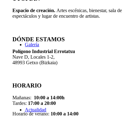
Espacio de creaci
ó
n.
Artes escénicas, bienestar, sala de
espectáculos y lugar de encuentro de artistas.
DÓNDE ESTAMOS
Galería
Pol
í
gono Industrial Errotatxu
Nave D, Locales 1-2,
48993 Getxo (Bizkaia)
HORARIO
Mañanas:
10:00 a 14:00h
Tardes:
17:00 a 20:00
Actualidad
Horario de verano:
10:00 a 14:00