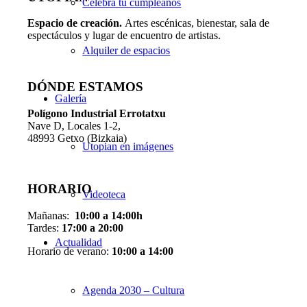
Celebra tu cumpleaños
Espacio de creaci
ó
n.
Artes escénicas, bienestar, sala de
espectáculos y lugar de encuentro de artistas.
Alquiler de espacios
DÓNDE ESTAMOS
Galería
Pol
í
gono Industrial Errotatxu
Nave D, Locales 1-2,
48993 Getxo (Bizkaia)
Utopian en imágenes
HORARIO
Videoteca
Mañanas:
10:00 a 14:00h
Tardes:
17:00 a 20:00
Actualidad
Horario de verano:
10:00 a 14:00
Agenda 2030 – Cultura