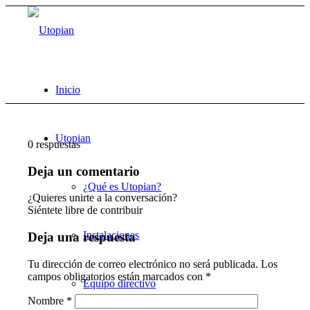
Inicio
Utopian
0
respuestas
Deja un comentario
¿Qué es Utopian?
¿Quieres unirte a la conversación?
Siéntete libre de contribuir
Instalaciones
Deja una respuesta
Tu dirección de correo electrónico no será publicada.
Los
campos obligatorios están marcados con
*
Equipo directivo
Nombre
*