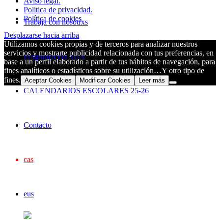
Aviso legal.
Politica de privacidad.
Política de cookies
Trabaja con nosotrxs
Desplazarse hacia arriba
Utilizamos cookies propias y de terceros para analizar nuestros
servicios y mostrarte publicidad relacionada con tus preferencias, en
Programación SUA
base a un perfil elaborado a partir de tus hábitos de navegación, para
fines analíticos o estadísticos sobre su utilización…Y otro tipo de
fines.
Aceptar Cookies
Modificar Cookies
Leer más
CALENDARIOS ESCOLARES 25-26
Contacto
cas
eus