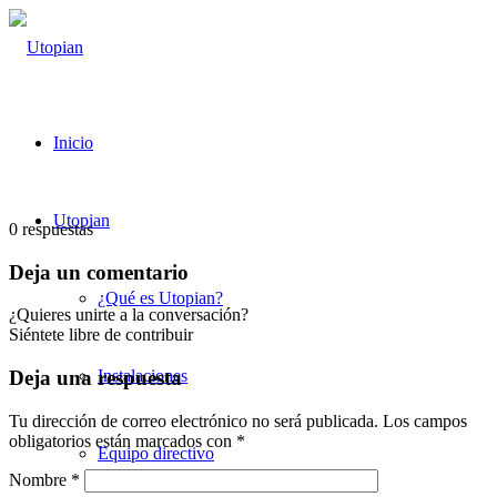
Inicio
Utopian
0
respuestas
Deja un comentario
¿Qué es Utopian?
¿Quieres unirte a la conversación?
Siéntete libre de contribuir
Instalaciones
Deja una respuesta
Tu dirección de correo electrónico no será publicada.
Los campos
obligatorios están marcados con
*
Equipo directivo
Nombre
*