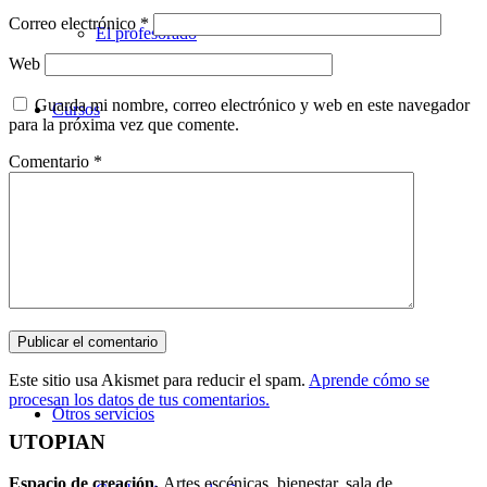
Correo electrónico
*
El profesorado
Web
Guarda mi nombre, correo electrónico y web en este navegador
Cursos
para la próxima vez que comente.
Comentario
*
Teatro
Danza
Música
Este sitio usa Akismet para reducir el spam.
Aprende cómo se
procesan los datos de tus comentarios.
Otros servicios
UTOPIAN
Espacio de creaci
ó
n.
Artes escénicas, bienestar, sala de