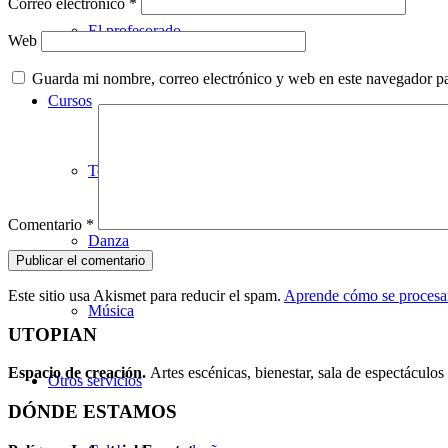
Correo electrónico
*
El profesorado
Web
Guarda mi nombre, correo electrónico y web en este navegador p
Cursos
Teatro
Comentario
*
Danza
Este sitio usa Akismet para reducir el spam.
Aprende cómo se procesan
Música
UTOPIAN
Espacio de creaci
ó
n.
Artes escénicas, bienestar, sala de espectáculos 
Otros servicios
DÓNDE ESTAMOS