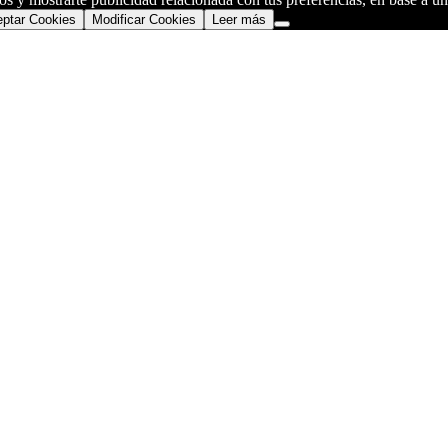
ptar Cookies
Modificar Cookies
Leer más