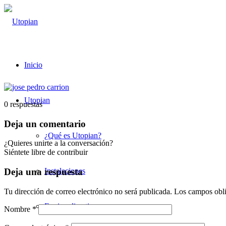
Inicio
Utopian
0
respuestas
Deja un comentario
¿Qué es Utopian?
¿Quieres unirte a la conversación?
Siéntete libre de contribuir
Instalaciones
Deja una respuesta
Tu dirección de correo electrónico no será publicada.
Los campos obli
Equipo directivo
Nombre
*