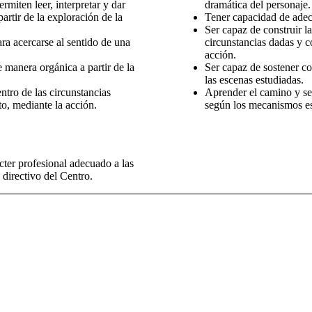
rmiten leer, interpretar y dar
dramática del personaje.
artir de la exploración de la
Tener capacidad de adecu
Ser capaz de construir la
ra acercarse al sentido de una
circunstancias dadas y c
acción.
e manera orgánica a partir de la
Ser capaz de sostener c
las escenas estudiadas.
tro de las circunstancias
Aprender el camino y se
o, mediante la acción.
según los mecanismos e
cter profesional adecuado a las
 directivo del Centro.