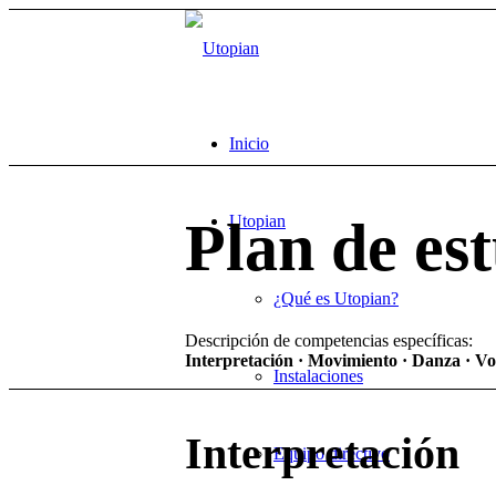
Inicio
Utopian
Plan de es
¿Qué es Utopian?
Descripción de competencias específicas:
Interpretación · Movimiento · Danza · Vo
Instalaciones
Interpretación
Equipo directivo