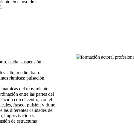
ento en el uso de la
l.
brio, caída, suspensión.
les: alto, medio, bajo.
ntes rítmicas: pulsación,
s dinámicas del movimiento.
dinación entre las partes del
lación con el centro, con el
icales, fraseo, pulsión y ritmo.
e las diferentes calidades de
o, improvisación y
sión de estructuras