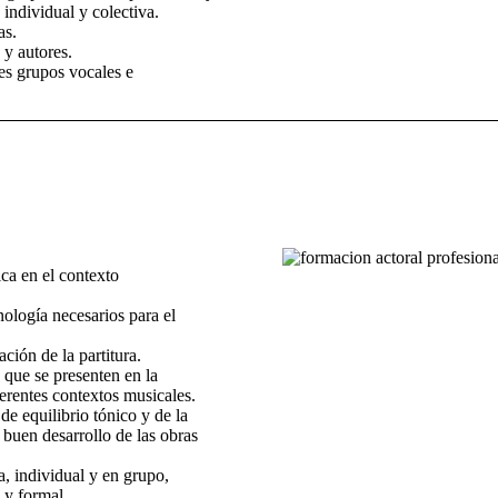
a individual y colectiva.
as.
y autores.
es grupos vocales e
ica en el contexto
ología necesarios para el
.
ación de la partitura.
s que se presenten en la
ferentes contextos musicales.
de equilibrio tónico y de la
 buen desarrollo de las obras
, individual y en grupo,
o y formal.