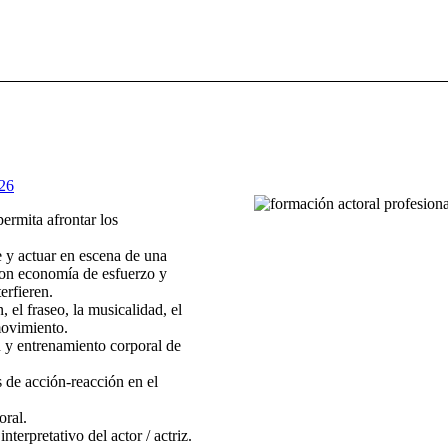
26
ermita afrontar los
 y actuar en escena de una
con economía de esfuerzo y
erfieren.
, el fraseo, la musicalidad, el
movimiento.
 y entrenamiento corporal de
 de acción-reacción en el
oral.
terpretativo del actor / actriz.