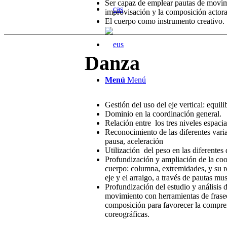
Ser capaz de emplear pautas de movimi
improvisación y la composición actora
El cuerpo como instrumento creativo.
Danza
Menú
Menú
Gestión del uso del eje vertical: equili
Dominio en la coordinación general.
Relación entre los tres niveles espacia
Reconocimiento de las diferentes varia
pausa, aceleración
Utilización del peso en las diferente
Profundización y ampliación de la coor
cuerpo: columna, extremidades, y su re
eje y el arraigo, a través de pautas mus
Profundización del estudio y análisis d
movimiento con herramientas de frase
composición para favorecer la compren
coreográficas.