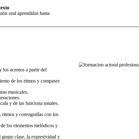
texto
sión oral aprendidas hasta
y los acentos a partir del
miento de los ritmos y compases
uras musicales.
teraciones.
scala y de las funciona tonales.
 ritmos y coreografías con los
r de los elementos melódicos y
 grupo clase, la expresividad y