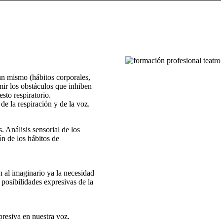
un mismo (hábitos corporales,
imir los obstáculos que inhiben
sto respiratorio.
de la respiración y de la voz.
 Análisis sensorial de los
ón de los hábitos de
ón al imaginario ya la necesidad
 posibilidades expresivas de la
presiva en nuestra voz.