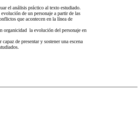
ar el análisis práctico al texto estudiado.
 evolución de un personaje a partir de las
onflictos que acontecen en la línea de
on organicidad la evolución del personaje en
r capaz de presentar y sostener una escena
studiados.