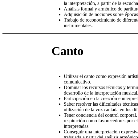
la interpretación, a partir de la escuch
Análisis formal y armónico de partitur
Adquisición de nociones sobre épocas 
Trabajo de reconocimiento de diferent
instrumentales.
Canto
Utilizar el canto como expresión artíst
comunicativo.
Dominar los recursos técnicos y termin
desarrollo de la interpretación musical
Participación en la creación e interpret
Saber resolver las dificultades técnica
utilización de la voz cantada en los di
Tener conciencia del control corporal, 
respiración como favorecedores por el
interpretadas.
Conseguir una interpretación expresiva
trabajada a partir del análisis armónic