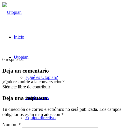
Inicio
Utopian
0
respuestas
Deja un comentario
¿Qué es Utopian?
¿Quieres unirte a la conversación?
Siéntete libre de contribuir
Instalaciones
Deja una respuesta
Tu dirección de correo electrónico no será publicada.
Los campos
obligatorios están marcados con
*
Equipo directivo
Nombre
*