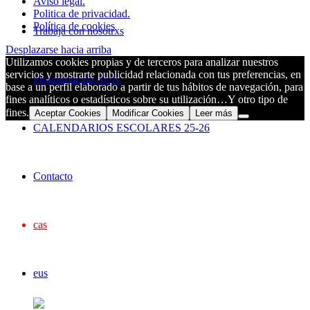
Aviso legal.
Politica de privacidad.
Política de cookies
Trabaja con nosotrxs
Desplazarse hacia arriba
Utilizamos cookies propias y de terceros para analizar nuestros
servicios y mostrarte publicidad relacionada con tus preferencias, en
Programación SUA
base a un perfil elaborado a partir de tus hábitos de navegación, para
fines analíticos o estadísticos sobre su utilización…Y otro tipo de
fines.
Aceptar Cookies
Modificar Cookies
Leer más
CALENDARIOS ESCOLARES 25-26
Contacto
cas
eus