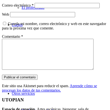
Correo electrónico
*
El profesorado
Web
Guarda mi nombre, correo electrónico y web en este navegador
Cursos
para la próxima vez que comente.
Comentario
*
Teatro
Danza
Música
Este sitio usa Akismet para reducir el spam.
Aprende cómo se
procesan los datos de tus comentarios.
Otros servicios
UTOPIAN
Espacio de creaci
ó
n.
Artes escénicas, bienestar, sala de