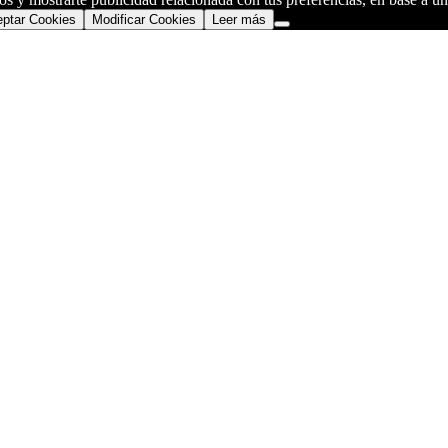
ptar Cookies
Modificar Cookies
Leer más