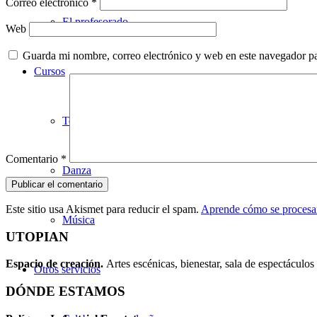
Correo electrónico
*
El profesorado
Web
Guarda mi nombre, correo electrónico y web en este navegador p
Cursos
Teatro
Comentario
*
Danza
Este sitio usa Akismet para reducir el spam.
Aprende cómo se procesan
Música
UTOPIAN
Espacio de creaci
ó
n.
Artes escénicas, bienestar, sala de espectáculos 
Otros servicios
DÓNDE ESTAMOS