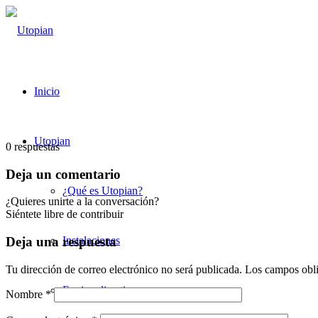
Inicio
Utopian
0
respuestas
Deja un comentario
¿Qué es Utopian?
¿Quieres unirte a la conversación?
Siéntete libre de contribuir
Instalaciones
Deja una respuesta
Tu dirección de correo electrónico no será publicada.
Los campos obli
Equipo directivo
Nombre
*