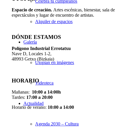
Celebra tu cumpleaños
Espacio de creaci
ó
n.
Artes escénicas, bienestar, sala de
espectáculos y lugar de encuentro de artistas.
Alquiler de espacios
DÓNDE ESTAMOS
Galería
Pol
í
gono Industrial Errotatxu
Nave D, Locales 1-2,
48993 Getxo (Bizkaia)
Utopian en imágenes
HORARIO
Videoteca
Mañanas:
10:00 a 14:00h
Tardes:
17:00 a 20:00
Actualidad
Horario de verano:
10:00 a 14:00
Agenda 2030 – Cultura