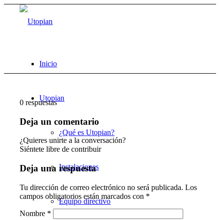
Inicio
Utopian
0
respuestas
Deja un comentario
¿Qué es Utopian?
¿Quieres unirte a la conversación?
Siéntete libre de contribuir
Instalaciones
Deja una respuesta
Tu dirección de correo electrónico no será publicada.
Los
campos obligatorios están marcados con
*
Equipo directivo
Nombre
*