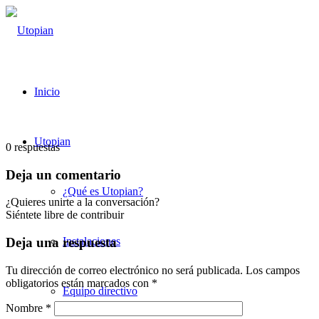
Inicio
Utopian
0
respuestas
Deja un comentario
¿Qué es Utopian?
¿Quieres unirte a la conversación?
Siéntete libre de contribuir
Instalaciones
Deja una respuesta
Tu dirección de correo electrónico no será publicada.
Los campos
obligatorios están marcados con
*
Equipo directivo
Nombre
*