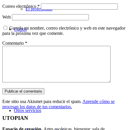
Correo electrónico
*
El profesorado
Web
Guarda mi nombre, correo electrónico y web en este navegador
Cursos
para la próxima vez que comente.
Comentario
*
Teatro
Danza
Música
Este sitio usa Akismet para reducir el spam.
Aprende cómo se
procesan los datos de tus comentarios.
Otros servicios
UTOPIAN
Espacio de creaci
ó
n.
Artes escénicas, bienestar, sala de