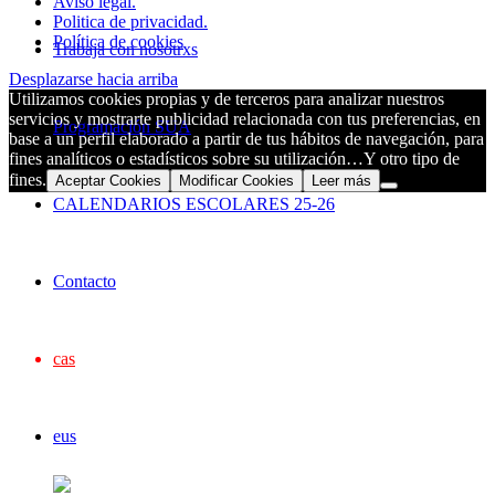
Aviso legal.
Politica de privacidad.
Política de cookies
Trabaja con nosotrxs
Desplazarse hacia arriba
Utilizamos cookies propias y de terceros para analizar nuestros
servicios y mostrarte publicidad relacionada con tus preferencias, en
Programación SUA
base a un perfil elaborado a partir de tus hábitos de navegación, para
fines analíticos o estadísticos sobre su utilización…Y otro tipo de
fines.
Aceptar Cookies
Modificar Cookies
Leer más
CALENDARIOS ESCOLARES 25-26
Contacto
cas
eus