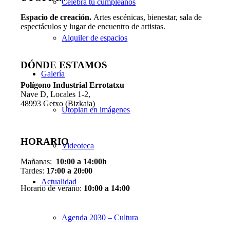
Celebra tu cumpleaños
Espacio de creaci
ó
n.
Artes escénicas, bienestar, sala de
espectáculos y lugar de encuentro de artistas.
Alquiler de espacios
DÓNDE ESTAMOS
Galería
Pol
í
gono Industrial Errotatxu
Nave D, Locales 1-2,
48993 Getxo (Bizkaia)
Utopian en imágenes
HORARIO
Videoteca
Mañanas:
10:00 a 14:00h
Tardes:
17:00 a 20:00
Actualidad
Horario de verano:
10:00 a 14:00
Agenda 2030 – Cultura