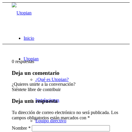
Inicio
Utopian
0
respuestas
Deja un comentario
¿Qué es Utopian?
¿Quieres unirte a la conversación?
Siéntete libre de contribuir
Instalaciones
Deja una respuesta
Tu dirección de correo electrónico no será publicada.
Los
campos obligatorios están marcados con
*
Equipo directivo
Nombre
*