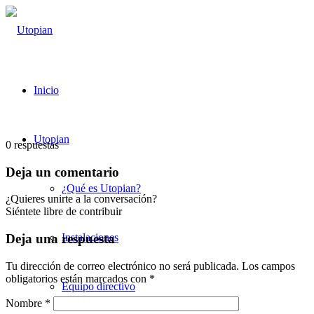
Inicio
Utopian
0
respuestas
Deja un comentario
¿Qué es Utopian?
¿Quieres unirte a la conversación?
Siéntete libre de contribuir
Instalaciones
Deja una respuesta
Tu dirección de correo electrónico no será publicada.
Los campos
obligatorios están marcados con
*
Equipo directivo
Nombre
*