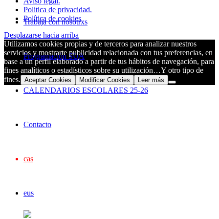
Aviso legal.
Politica de privacidad.
Política de cookies
Trabaja con nosotrxs
Desplazarse hacia arriba
Utilizamos cookies propias y de terceros para analizar nuestros
servicios y mostrarte publicidad relacionada con tus preferencias, en
Programación SUA
base a un perfil elaborado a partir de tus hábitos de navegación, para
fines analíticos o estadísticos sobre su utilización…Y otro tipo de
fines.
Aceptar Cookies
Modificar Cookies
Leer más
CALENDARIOS ESCOLARES 25-26
Contacto
cas
eus