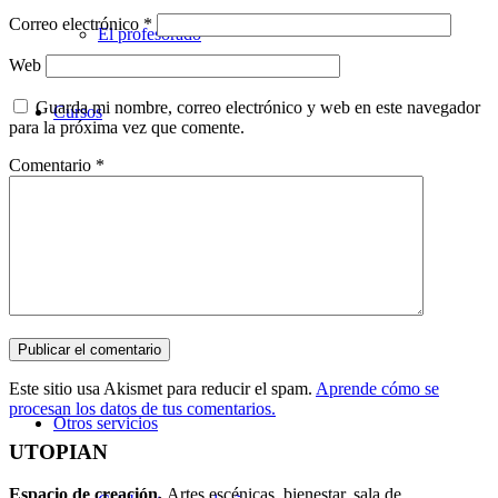
Correo electrónico
*
El profesorado
Web
Guarda mi nombre, correo electrónico y web en este navegador
Cursos
para la próxima vez que comente.
Comentario
*
Teatro
Danza
Música
Este sitio usa Akismet para reducir el spam.
Aprende cómo se
procesan los datos de tus comentarios.
Otros servicios
UTOPIAN
Espacio de creaci
ó
n.
Artes escénicas, bienestar, sala de