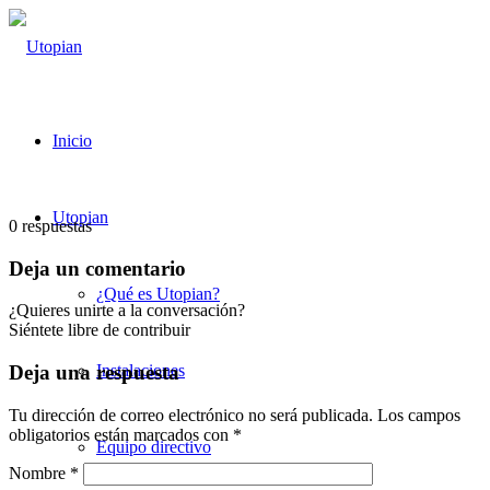
Inicio
Utopian
0
respuestas
Deja un comentario
¿Qué es Utopian?
¿Quieres unirte a la conversación?
Siéntete libre de contribuir
Instalaciones
Deja una respuesta
Tu dirección de correo electrónico no será publicada.
Los campos
obligatorios están marcados con
*
Equipo directivo
Nombre
*