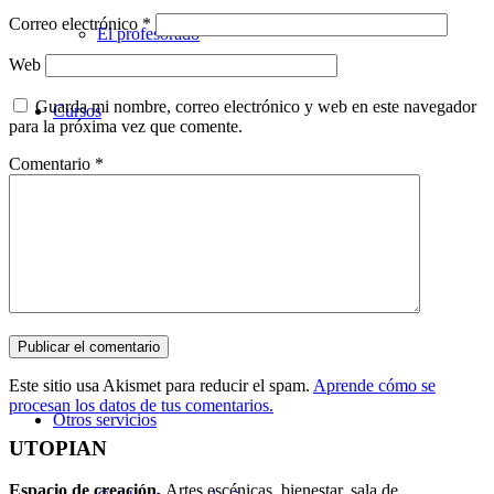
Correo electrónico
*
El profesorado
Web
Guarda mi nombre, correo electrónico y web en este navegador
Cursos
para la próxima vez que comente.
Comentario
*
Teatro
Danza
Música
Este sitio usa Akismet para reducir el spam.
Aprende cómo se
procesan los datos de tus comentarios.
Otros servicios
UTOPIAN
Espacio de creaci
ó
n.
Artes escénicas, bienestar, sala de