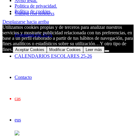
Aviso legal.
Politica de privacidad.
Política de cookies
Trabaja con nosotrxs
Desplazarse hacia arriba
Utilizamos cookies propias y de terceros para analizar nuestros
servicios y mostrarte publicidad relacionada con tus preferencias, en
Programación SUA
base a un perfil elaborado a partir de tus hábitos de navegación, para
fines analíticos o estadísticos sobre su utilización…Y otro tipo de
fines.
Aceptar Cookies
Modificar Cookies
Leer más
CALENDARIOS ESCOLARES 25-26
Contacto
cas
eus