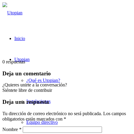
Inicio
Utopian
0
respuestas
Deja un comentario
¿Qué es Utopian?
¿Quieres unirte a la conversación?
Siéntete libre de contribuir
Instalaciones
Deja una respuesta
Tu dirección de correo electrónico no será publicada.
Los campos
obligatorios están marcados con
*
Equipo directivo
Nombre
*