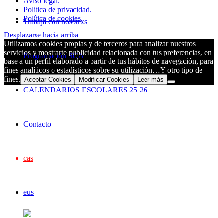
Aviso legal.
Politica de privacidad.
Política de cookies
Trabaja con nosotrxs
Desplazarse hacia arriba
Utilizamos cookies propias y de terceros para analizar nuestros
servicios y mostrarte publicidad relacionada con tus preferencias, en
Programación SUA
base a un perfil elaborado a partir de tus hábitos de navegación, para
fines analíticos o estadísticos sobre su utilización…Y otro tipo de
fines.
Aceptar Cookies
Modificar Cookies
Leer más
CALENDARIOS ESCOLARES 25-26
Contacto
cas
eus