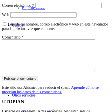
Correo electrónico
*
El profesorado
Web
Guarda mi nombre, correo electrónico y web en este navegador
Cursos
para la próxima vez que comente.
Comentario
*
Teatro
Danza
Música
Este sitio usa Akismet para reducir el spam.
Aprende cómo se
procesan los datos de tus comentarios.
Otros servicios
UTOPIAN
Espacio de creaci
ó
n.
Artes escénicas, bienestar, sala de