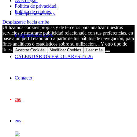
Aviso legal.
Politica de privacidad.
Política de cookies
Trabaja con nosotrxs
Desplazarse hacia arriba
Utilizamos cookies propias y de terceros para analizar nuestros
servicios y mostrarte publicidad relacionada con tus preferencias, en
Programación SUA
base a un perfil elaborado a partir de tus hábitos de navegación, para
fines analíticos o estadísticos sobre su utilización…Y otro tipo de
fines.
Aceptar Cookies
Modificar Cookies
Leer más
CALENDARIOS ESCOLARES 25-26
Contacto
cas
eus