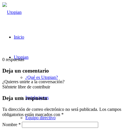
Inicio
Utopian
0
respuestas
Deja un comentario
¿Qué es Utopian?
¿Quieres unirte a la conversación?
Siéntete libre de contribuir
Instalaciones
Deja una respuesta
Tu dirección de correo electrónico no será publicada.
Los campos
obligatorios están marcados con
*
Equipo directivo
Nombre
*