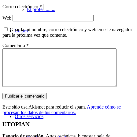
Correo electrónico
*
El profesorado
Web
Guarda mi nombre, correo electrónico y web en este navegador
Cursos
para la próxima vez que comente.
Comentario
*
Teatro
Danza
Música
Este sitio usa Akismet para reducir el spam.
Aprende cómo se
procesan los datos de tus comentarios.
Otros servicios
UTOPIAN
Espacio de creaci
ó
n.
Artes escénicas, bienestar, sala de