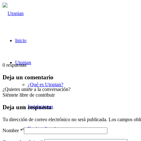
Inicio
Utopian
0
respuestas
Deja un comentario
¿Qué es Utopian?
¿Quieres unirte a la conversación?
Siéntete libre de contribuir
Instalaciones
Deja una respuesta
Tu dirección de correo electrónico no será publicada.
Los campos obli
Equipo directivo
Nombre
*