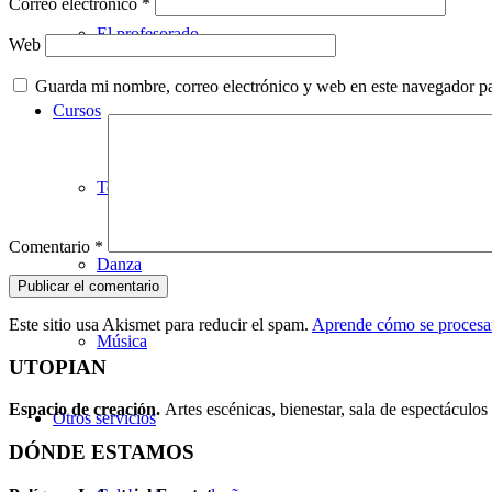
Correo electrónico
*
El profesorado
Web
Guarda mi nombre, correo electrónico y web en este navegador p
Cursos
Teatro
Comentario
*
Danza
Este sitio usa Akismet para reducir el spam.
Aprende cómo se procesan
Música
UTOPIAN
Espacio de creaci
ó
n.
Artes escénicas, bienestar, sala de espectáculos 
Otros servicios
DÓNDE ESTAMOS