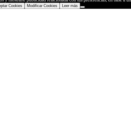
ptar Cookies
Modificar Cookies
Leer más