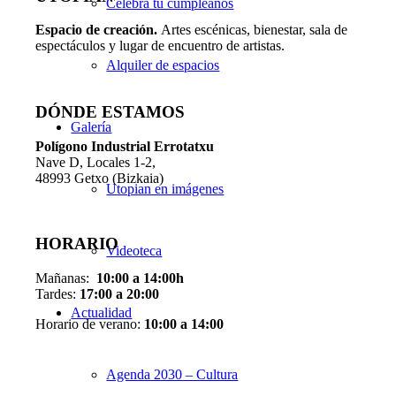
Celebra tu cumpleaños
Espacio de creaci
ó
n.
Artes escénicas, bienestar, sala de
espectáculos y lugar de encuentro de artistas.
Alquiler de espacios
DÓNDE ESTAMOS
Galería
Pol
í
gono Industrial Errotatxu
Nave D, Locales 1-2,
48993 Getxo (Bizkaia)
Utopian en imágenes
HORARIO
Videoteca
Mañanas:
10:00 a 14:00h
Tardes:
17:00 a 20:00
Actualidad
Horario de verano:
10:00 a 14:00
Agenda 2030 – Cultura