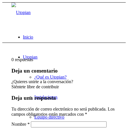
Inicio
Utopian
0
respuestas
Deja un comentario
¿Qué es Utopian?
¿Quieres unirte a la conversación?
Siéntete libre de contribuir
Instalaciones
Deja una respuesta
Tu dirección de correo electrónico no será publicada.
Los
campos obligatorios están marcados con
*
Equipo directivo
Nombre
*