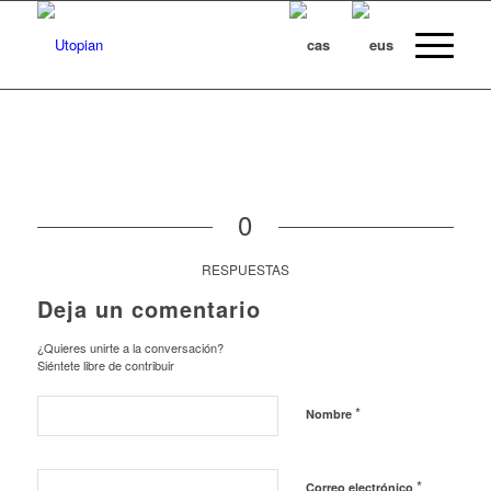
0
RESPUESTAS
Deja un comentario
¿Quieres unirte a la conversación?
Siéntete libre de contribuir
*
Nombre
*
Correo electrónico