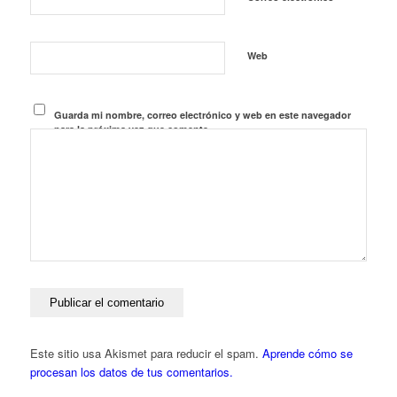
Web
Guarda mi nombre, correo electrónico y web en este navegador
para la próxima vez que comente.
Este sitio usa Akismet para reducir el spam.
Aprende cómo se
procesan los datos de tus comentarios.