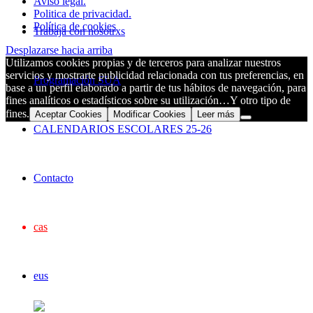
Aviso legal.
Politica de privacidad.
Política de cookies
Trabaja con nosotrxs
Desplazarse hacia arriba
Utilizamos cookies propias y de terceros para analizar nuestros
servicios y mostrarte publicidad relacionada con tus preferencias, en
Programación SUA
base a un perfil elaborado a partir de tus hábitos de navegación, para
fines analíticos o estadísticos sobre su utilización…Y otro tipo de
fines.
Aceptar Cookies
Modificar Cookies
Leer más
CALENDARIOS ESCOLARES 25-26
Contacto
cas
eus