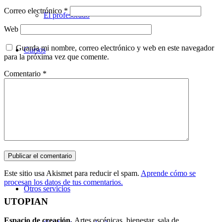
Correo electrónico
*
El profesorado
Web
Guarda mi nombre, correo electrónico y web en este navegador
Cursos
para la próxima vez que comente.
Comentario
*
Teatro
Danza
Música
Este sitio usa Akismet para reducir el spam.
Aprende cómo se
procesan los datos de tus comentarios.
Otros servicios
UTOPIAN
Espacio de creaci
ó
n.
Artes escénicas, bienestar, sala de