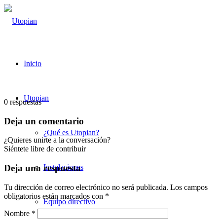
Inicio
Utopian
0
respuestas
Deja un comentario
¿Qué es Utopian?
¿Quieres unirte a la conversación?
Siéntete libre de contribuir
Instalaciones
Deja una respuesta
Tu dirección de correo electrónico no será publicada.
Los campos
obligatorios están marcados con
*
Equipo directivo
Nombre
*