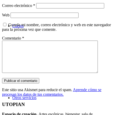
Correo electrónico
*
Web
Guarda mi nombre, correo electrónico y web en este navegador
Cursos
para la próxima vez que comente.
Comentario
*
Este sitio usa Akismet para reducir el spam.
Aprende cómo se
procesan los datos de tus comentarios.
Otros servicios
UTOPIAN
Espacio de creaci
ó
n.
Artes escénicas, bienestar, sala de