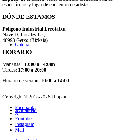
espectáculos y lugar de encuentro de artistas.
DÓNDE ESTAMOS
Pol
í
gono Industrial Errotatxu
Nave D, Locales 1-2,
48993 Getxo (Bizkaia)
Galería
HORARIO
Mañanas:
10:00 a 14:00h
Tardes:
17:00 a 20:00
Horario de verano:
10:00 a 14:00
Copyright ® 2018-
2026 Utopian.
Facebook
Actualidad
X
Youtube
Instagram
Mail