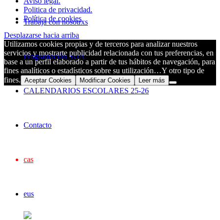
Aviso legal.
Politica de privacidad.
Política de cookies
Trabaja con nosotrxs
Desplazarse hacia arriba
Utilizamos cookies propias y de terceros para analizar nuestros
servicios y mostrarte publicidad relacionada con tus preferencias, en
Programación SUA
base a un perfil elaborado a partir de tus hábitos de navegación, para
fines analíticos o estadísticos sobre su utilización…Y otro tipo de
fines.
Aceptar Cookies
Modificar Cookies
Leer más
CALENDARIOS ESCOLARES 25-26
Contacto
cas
eus