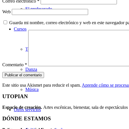
Correo electrónico
*
El profesorado
Web
Guarda mi nombre, correo electrónico y web en este navegador p
Cursos
Teatro
Comentario
*
Danza
Este sitio usa Akismet para reducir el spam.
Aprende cómo se procesan
Música
UTOPIAN
Espacio de creaci
ó
n.
Artes escénicas, bienestar, sala de espectáculos 
Otros servicios
DÓNDE ESTAMOS