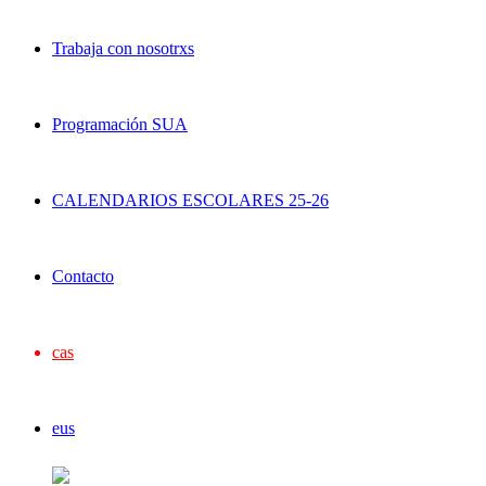
Trabaja con nosotrxs
Programación SUA
CALENDARIOS ESCOLARES 25-26
Contacto
cas
eus