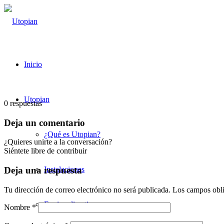
Inicio
Utopian
0
respuestas
Deja un comentario
¿Qué es Utopian?
¿Quieres unirte a la conversación?
Siéntete libre de contribuir
Instalaciones
Deja una respuesta
Tu dirección de correo electrónico no será publicada.
Los campos obli
Equipo directivo
Nombre
*