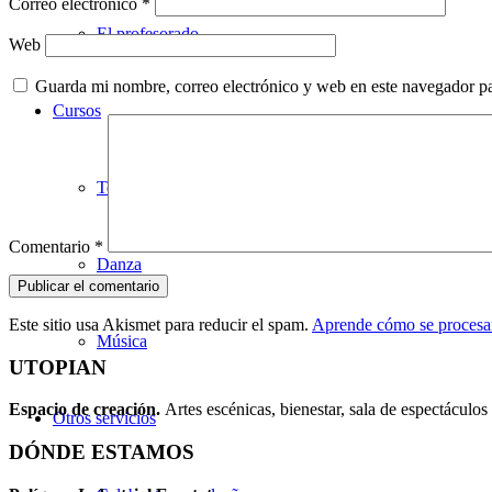
Correo electrónico
*
El profesorado
Web
Guarda mi nombre, correo electrónico y web en este navegador p
Cursos
Teatro
Comentario
*
Danza
Este sitio usa Akismet para reducir el spam.
Aprende cómo se procesan
Música
UTOPIAN
Espacio de creaci
ó
n.
Artes escénicas, bienestar, sala de espectáculos 
Otros servicios
DÓNDE ESTAMOS