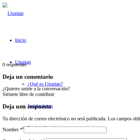
Inicio
Utopian
0
respuestas
Deja un comentario
¿Qué es Utopian?
¿Quieres unirte a la conversación?
Siéntete libre de contribuir
Instalaciones
Deja una respuesta
Tu dirección de correo electrónico no será publicada.
Los campos obli
Equipo directivo
Nombre
*