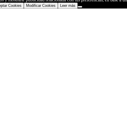
ptar Cookies
Modificar Cookies
Leer más