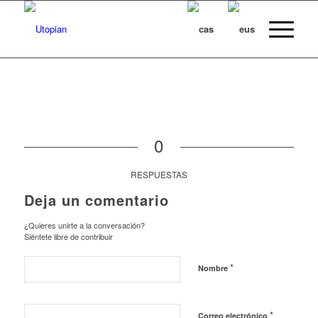
0
RESPUESTAS
Deja un comentario
¿Quieres unirte a la conversación?
Siéntete libre de contribuir
*
Nombre
*
Correo electrónico