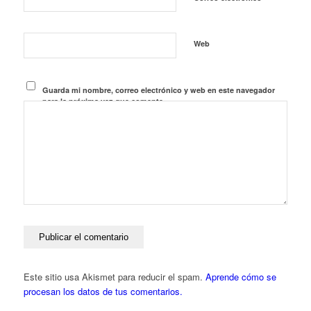
Web
Guarda mi nombre, correo electrónico y web en este navegador
para la próxima vez que comente.
Este sitio usa Akismet para reducir el spam.
Aprende cómo se
procesan los datos de tus comentarios.