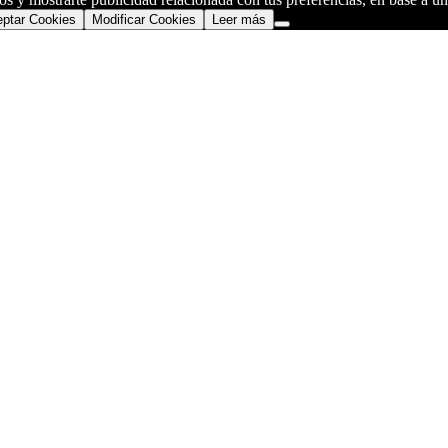
ptar Cookies
Modificar Cookies
Leer más