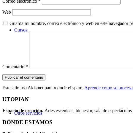
Correo electrónico
*
Web
Guarda mi nombre, correo electrónico y web en este navegador p
Cursos
Comentario
*
Este sitio usa Akismet para reducir el spam.
Aprende cómo se procesan
UTOPIAN
Espacio de creaci
ó
n.
Artes escénicas, bienestar, sala de espectáculos 
Otros servicios
DÓNDE ESTAMOS