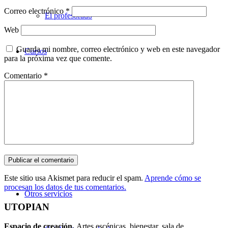
Correo electrónico
*
El profesorado
Web
Guarda mi nombre, correo electrónico y web en este navegador
Cursos
para la próxima vez que comente.
Comentario
*
Teatro
Danza
Música
Este sitio usa Akismet para reducir el spam.
Aprende cómo se
procesan los datos de tus comentarios.
Otros servicios
UTOPIAN
Espacio de creaci
ó
n.
Artes escénicas, bienestar, sala de