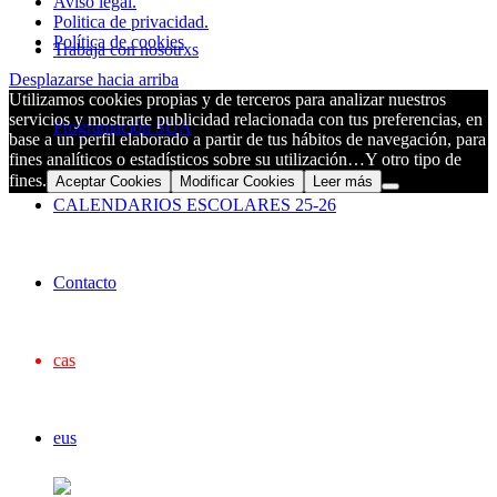
Aviso legal.
Politica de privacidad.
Política de cookies
Trabaja con nosotrxs
Desplazarse hacia arriba
Utilizamos cookies propias y de terceros para analizar nuestros
servicios y mostrarte publicidad relacionada con tus preferencias, en
Programación SUA
base a un perfil elaborado a partir de tus hábitos de navegación, para
fines analíticos o estadísticos sobre su utilización…Y otro tipo de
fines.
Aceptar Cookies
Modificar Cookies
Leer más
CALENDARIOS ESCOLARES 25-26
Contacto
cas
eus