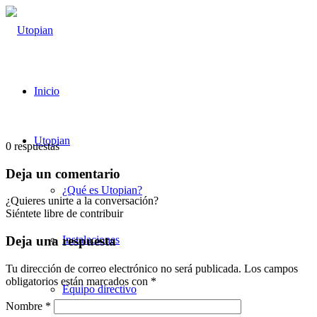
Inicio
Utopian
0
respuestas
Deja un comentario
¿Qué es Utopian?
¿Quieres unirte a la conversación?
Siéntete libre de contribuir
Instalaciones
Deja una respuesta
Tu dirección de correo electrónico no será publicada.
Los campos
obligatorios están marcados con
*
Equipo directivo
Nombre
*