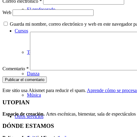
Correo electrónico
*
El profesorado
Web
Guarda mi nombre, correo electrónico y web en este navegador p
Cursos
Teatro
Comentario
*
Danza
Este sitio usa Akismet para reducir el spam.
Aprende cómo se procesan
Música
UTOPIAN
Espacio de creaci
ó
n.
Artes escénicas, bienestar, sala de espectáculos 
Otros servicios
DÓNDE ESTAMOS