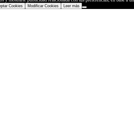
ptar Cookies
Modificar Cookies
Leer más