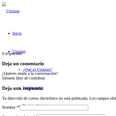
Inicio
Utopian
0
respuestas
Deja un comentario
¿Qué es Utopian?
¿Quieres unirte a la conversación?
Siéntete libre de contribuir
Instalaciones
Deja una respuesta
Tu dirección de correo electrónico no será publicada.
Los campos obli
Equipo directivo
Nombre
*