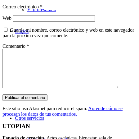
Correo electrónico
*
El profesorado
Web
Guarda mi nombre, correo electrónico y web en este navegador
Cursos
para la próxima vez que comente.
Comentario
*
Teatro
Danza
Música
Este sitio usa Akismet para reducir el spam.
Aprende cómo se
procesan los datos de tus comentarios.
Otros servicios
UTOPIAN
Espacio de creaci
ó
n.
Artes escénicas, bienestar, sala de