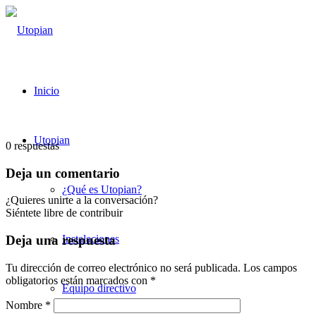
Inicio
Utopian
0
respuestas
Deja un comentario
¿Qué es Utopian?
¿Quieres unirte a la conversación?
Siéntete libre de contribuir
Instalaciones
Deja una respuesta
Tu dirección de correo electrónico no será publicada.
Los campos
obligatorios están marcados con
*
Equipo directivo
Nombre
*