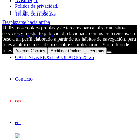
Aviso legal.
Politica de privacidad.
Política de cookies
Trabaja con nosotrxs
Desplazarse hacia arriba
Utilizamos cookies propias y de terceros para analizar nuestros
servicios y mostrarte publicidad relacionada con tus preferencias, en
Programación SUA
base a un perfil elaborado a partir de tus hábitos de navegación, para
fines analíticos o estadísticos sobre su utilización…Y otro tipo de
fines.
Aceptar Cookies
Modificar Cookies
Leer más
CALENDARIOS ESCOLARES 25-26
Contacto
cas
eus