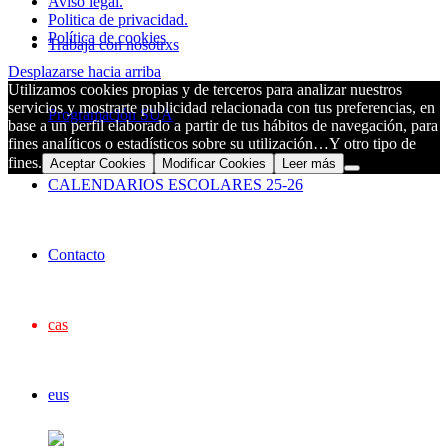
Aviso legal.
Politica de privacidad.
Política de cookies
Trabaja con nosotrxs
Desplazarse hacia arriba
Utilizamos cookies propias y de terceros para analizar nuestros
servicios y mostrarte publicidad relacionada con tus preferencias, en
Programación SUA
base a un perfil elaborado a partir de tus hábitos de navegación, para
fines analíticos o estadísticos sobre su utilización…Y otro tipo de
fines.
Aceptar Cookies
Modificar Cookies
Leer más
CALENDARIOS ESCOLARES 25-26
Contacto
cas
eus