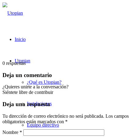
Inicio
Utopian
0
respuestas
Deja un comentario
¿Qué es Utopian?
¿Quieres unirte a la conversación?
Siéntete libre de contribuir
Instalaciones
Deja una respuesta
Tu dirección de correo electrónico no será publicada.
Los campos
obligatorios están marcados con
*
Equipo directivo
Nombre
*