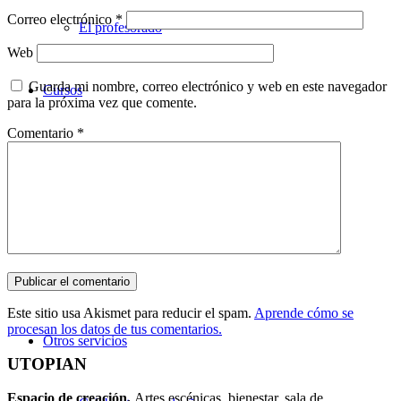
Correo electrónico
*
El profesorado
Web
Guarda mi nombre, correo electrónico y web en este navegador
Cursos
para la próxima vez que comente.
Comentario
*
Teatro
Danza
Música
Este sitio usa Akismet para reducir el spam.
Aprende cómo se
procesan los datos de tus comentarios.
Otros servicios
UTOPIAN
Espacio de creaci
ó
n.
Artes escénicas, bienestar, sala de