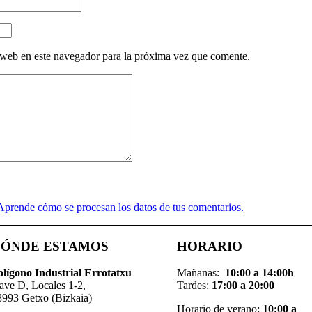
 web en este navegador para la próxima vez que comente.
Aprende cómo se procesan los datos de tus comentarios.
ÓNDE ESTAMOS
HORARIO
ol
í
gono Industrial Errotatxu
Mañanas:
10:00 a 14:00h
ave D, Locales 1-2,
Tardes:
17:00 a 20:00
8993 Getxo (Bizkaia)
Horario de verano:
10:00 a