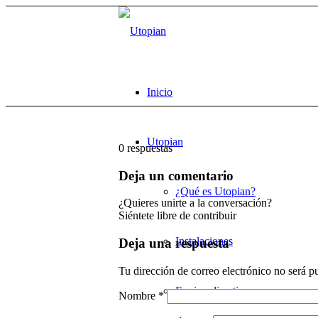
Inicio
Utopian
0
respuestas
Deja un comentario
¿Qué es Utopian?
¿Quieres unirte a la conversación?
Siéntete libre de contribuir
Instalaciones
Deja una respuesta
Tu dirección de correo electrónico no será p
Equipo directivo
Nombre
*