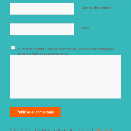
*
Correo electrónico
Web
Guarda mi nombre, correo electrónico y web en este navegador
para la próxima vez que comente.
Este sitio usa Akismet para reducir el spam.
Aprende