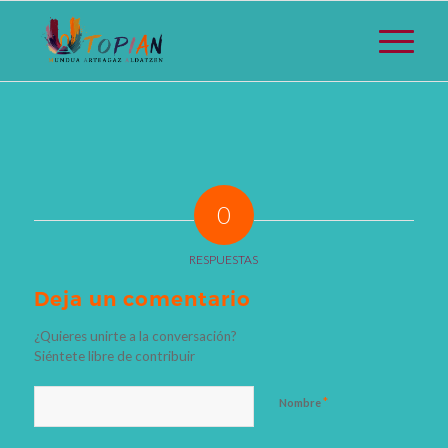
0
RESPUESTAS
Deja un comentario
¿Quieres unirte a la conversación?
Siéntete libre de contribuir
*
Nombre