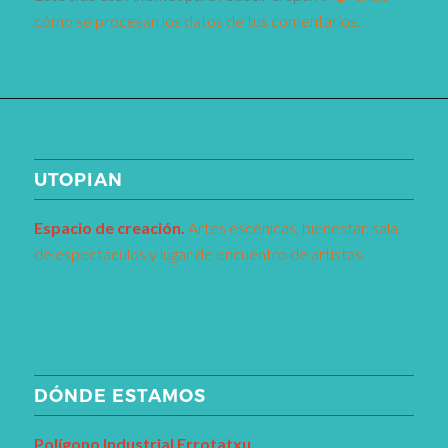
cómo se procesan los datos de tus comentarios.
UTOPIAN
Espacio de creaci
ó
n.
Artes escénicas, bienestar, sala
de espectáculos y lugar de encuentro de artistas.
DÓNDE ESTAMOS
Pol
í
gono Industrial Errotatxu