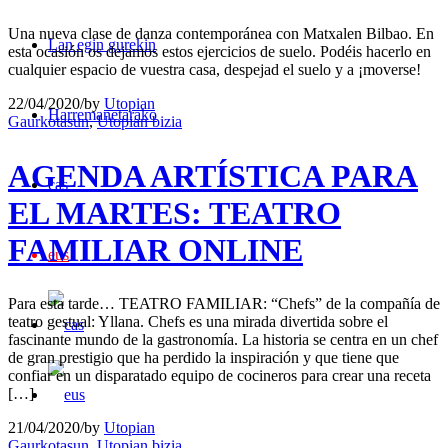
Una nueva clase de danza contemporánea con Matxalen Bilbao. En
Lan egin gurekin
esta ocasión os dejamos estos ejercicios de suelo. Podéis hacerlo en
cualquier espacio de vuestra casa, despejad el suelo y a ¡moverse!
22/04/2020
/
by
Utopian
Harremanetarako
Gaurkotasun
,
Utopian bizia
AGENDA ARTÍSTICA PARA
cas
EL MARTES: TEATRO
FAMILIAR ONLINE
eus
Para esta tarde… TEATRO FAMILIAR: “Chefs” de la compañía de
teatro gestual: Yllana. Chefs es una mirada divertida sobre el
fascinante mundo de la gastronomía. La historia se centra en un chef
de gran prestigio que ha perdido la inspiración y que tiene que
confiar en un disparatado equipo de cocineros para crear una receta
[…]
21/04/2020
/
by
Utopian
Gaurkotasun
,
Utopian bizia