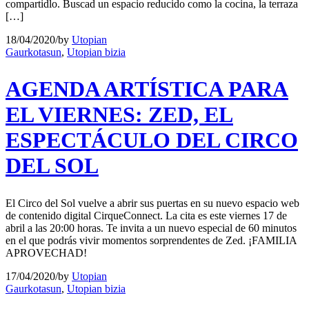
compartidlo. Buscad un espacio reducido como la cocina, la terraza
[…]
18/04/2020
/
by
Utopian
Gaurkotasun
,
Utopian bizia
AGENDA ARTÍSTICA PARA
EL VIERNES: ZED, EL
ESPECTÁCULO DEL CIRCO
DEL SOL
El Circo del Sol vuelve a abrir sus puertas en su nuevo espacio web
de contenido digital CirqueConnect. La cita es este viernes 17 de
abril a las 20:00 horas. Te invita a un nuevo especial de 60 minutos
en el que podrás vivir momentos sorprendentes de Zed. ¡FAMILIA
APROVECHAD!
17/04/2020
/
by
Utopian
Gaurkotasun
,
Utopian bizia