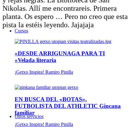
y rejas negras: La Biblioteca de San
Nikolas. Allí me encontrareis. Primera
planta. Os espero … Pero no creo que esta
pista la estéis leyendo. Jajajaja
Cursos
«DESDE ARRIGUNAGA PARA TI
«Velada literaria
¡Getxo Inspira! Ramiro Pinilla
EN BUSCA DEL «BOTAS»,
FUTBOLISTA DEL ATHLETIC Gincana
familiar
Otros servicios
¡Getxo Inspira! Ramiro Pinilla