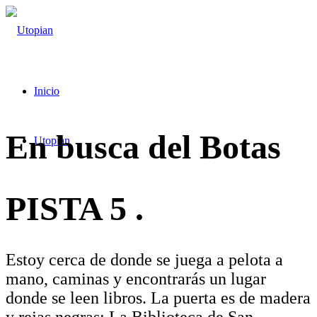
Inicio
En busca del Botas
Utopian
PISTA 5
.
Estoy cerca de donde se juega a pelota a
mano, caminas y encontrarás un lugar
donde se leen libros. La puerta es de madera