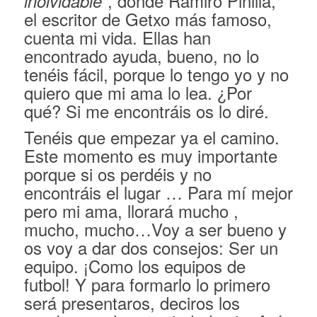
, donde Ramiro Pinilla,
inolvidable”
el escritor de Getxo más famoso,
cuenta mi vida. Ellas han
encontrado ayuda, bueno, no lo
tenéis fácil, porque lo tengo yo y no
quiero que mi ama lo lea. ¿Por
qué? Si me encontráis os lo diré.
Tenéis que empezar ya el camino.
Este momento es muy importante
porque si os perdéis y no
encontráis el lugar … Para mí mejor
pero mi ama, llorará mucho ,
mucho, mucho…Voy a ser bueno y
os voy a dar dos consejos: Ser un
equipo. ¡Como los equipos de
futbol! Y para formarlo lo primero
será presentaros, deciros los