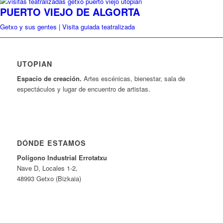
PUERTO VIEJO DE ALGORTA
Getxo y sus gentes | Visita guiada teatralizada
UTOPIAN
Espacio de creaci
ó
n.
Artes escénicas, bienestar, sala de
espectáculos y lugar de encuentro de artistas.
DÓNDE ESTAMOS
Pol
í
gono Industrial Errotatxu
Nave D, Locales 1-2,
48993 Getxo (Bizkaia)