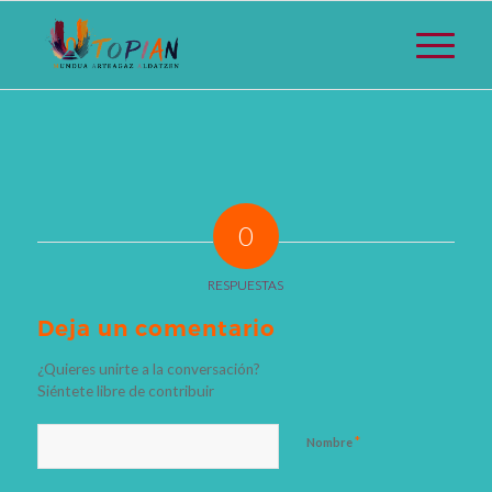
0
RESPUESTAS
Deja un comentario
¿Quieres unirte a la conversación?
Siéntete libre de contribuir
*
Nombre