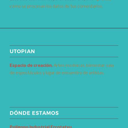
cómo se procesan los datos de tus comentarios.
UTOPIAN
Espacio de creaci
ó
n.
Artes escénicas, bienestar, sala
de espectáculos y lugar de encuentro de artistas.
DÓNDE ESTAMOS
Pol
í
gono Industrial Errotatxu