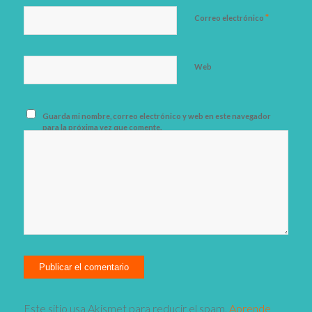
*
Correo electrónico
Web
Guarda mi nombre, correo electrónico y web en este navegador
para la próxima vez que comente.
Este sitio usa Akismet para reducir el spam.
Aprende