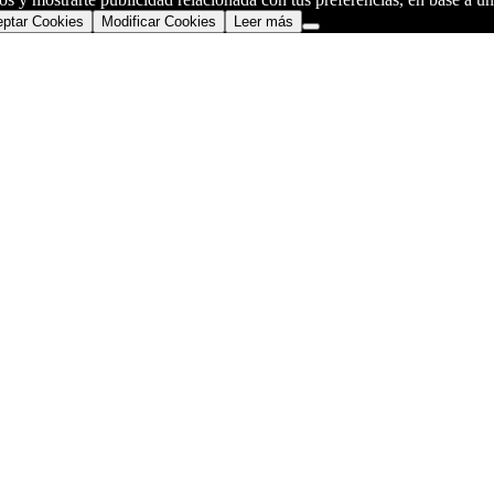
ptar Cookies
Modificar Cookies
Leer más