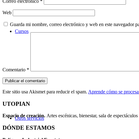
Correo electrónico
*
Web
Guarda mi nombre, correo electrónico y web en este navegador p
Cursos
Comentario
*
Este sitio usa Akismet para reducir el spam.
Aprende cómo se procesan
UTOPIAN
Espacio de creaci
ó
n.
Artes escénicas, bienestar, sala de espectáculos 
Otros servicios
DÓNDE ESTAMOS