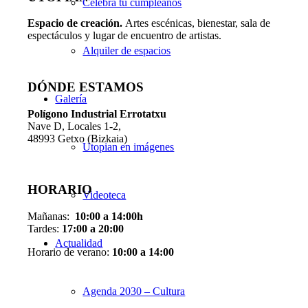
Celebra tu cumpleaños
Espacio de creaci
ó
n.
Artes escénicas, bienestar, sala de
espectáculos y lugar de encuentro de artistas.
Alquiler de espacios
DÓNDE ESTAMOS
Galería
Pol
í
gono Industrial Errotatxu
Nave D, Locales 1-2,
48993 Getxo (Bizkaia)
Utopian en imágenes
HORARIO
Videoteca
Mañanas:
10:00 a 14:00h
Tardes:
17:00 a 20:00
Actualidad
Horario de verano:
10:00 a 14:00
Agenda 2030 – Cultura