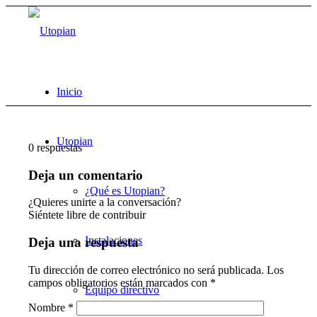
Inicio
Utopian
0
respuestas
Deja un comentario
¿Qué es Utopian?
¿Quieres unirte a la conversación?
Siéntete libre de contribuir
Instalaciones
Deja una respuesta
Tu dirección de correo electrónico no será publicada.
Los
campos obligatorios están marcados con
*
Equipo directivo
Nombre
*