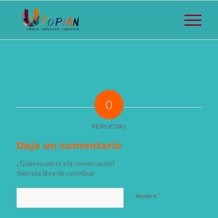
0
RESPUESTAS
Deja un comentario
¿Quieres unirte a la conversación?
Siéntete libre de contribuir
*
Nombre