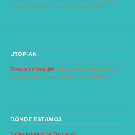
cómo se procesan los datos de tus comentarios.
UTOPIAN
Espacio de creaci
ó
n.
Artes escénicas, bienestar, sala
de espectáculos y lugar de encuentro de artistas.
DÓNDE ESTAMOS
Pol
í
gono Industrial Errotatxu