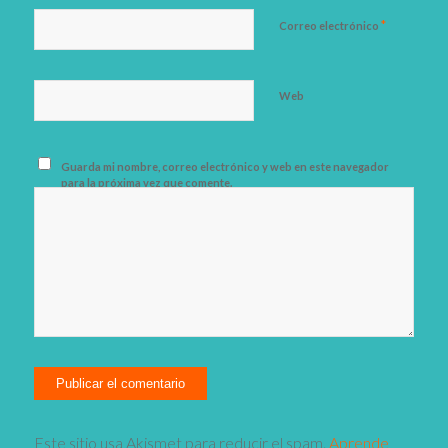
*
Correo electrónico
Web
Guarda mi nombre, correo electrónico y web en este navegador
para la próxima vez que comente.
Este sitio usa Akismet para reducir el spam.
Aprende