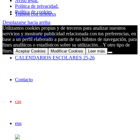
Aviso legal.
Politica de privacidad.
Política de cookies
Trabaja con nosotrxs
Desplazarse hacia arriba
Utilizamos cookies propias y de terceros para analizar nuestros
servicios y mostrarte publicidad relacionada con tus preferencias, en
Programación SUA
base a un perfil elaborado a partir de tus hábitos de navegación, para
fines analíticos o estadísticos sobre su utilización…Y otro tipo de
fines.
Aceptar Cookies
Modificar Cookies
Leer más
CALENDARIOS ESCOLARES 25-26
Contacto
cas
eus