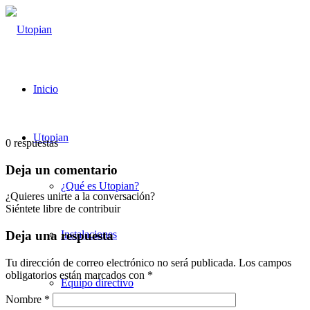
Inicio
Utopian
0
respuestas
Deja un comentario
¿Qué es Utopian?
¿Quieres unirte a la conversación?
Siéntete libre de contribuir
Instalaciones
Deja una respuesta
Tu dirección de correo electrónico no será publicada.
Los campos
obligatorios están marcados con
*
Equipo directivo
Nombre
*