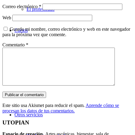
Correo electrónico
*
El profesorado
Web
Guarda mi nombre, correo electrónico y web en este navegador
Cursos
para la próxima vez que comente.
Comentario
*
Teatro
Danza
Música
Este sitio usa Akismet para reducir el spam.
Aprende cómo se
procesan los datos de tus comentarios.
Otros servicios
UTOPIAN
Espacio de creaci
ó
n.
Artes escénicas, bienestar, sala de