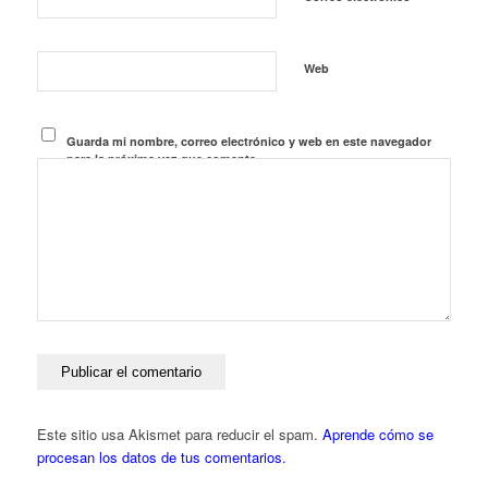
Web
Guarda mi nombre, correo electrónico y web en este navegador
para la próxima vez que comente.
Este sitio usa Akismet para reducir el spam.
Aprende cómo se
procesan los datos de tus comentarios.