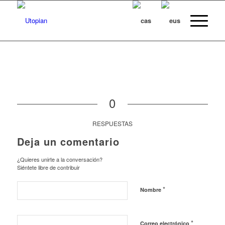
0
RESPUESTAS
Deja un comentario
¿Quieres unirte a la conversación?
Siéntete libre de contribuir
*
Nombre
*
Correo electrónico