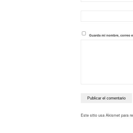
Guarda mi nombre, correo e
Este sitio usa Akismet para r