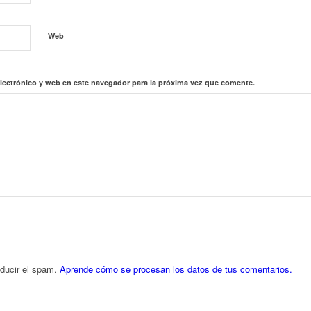
Web
lectrónico y web en este navegador para la próxima vez que comente.
educir el spam.
Aprende cómo se procesan los datos de tus comentarios.