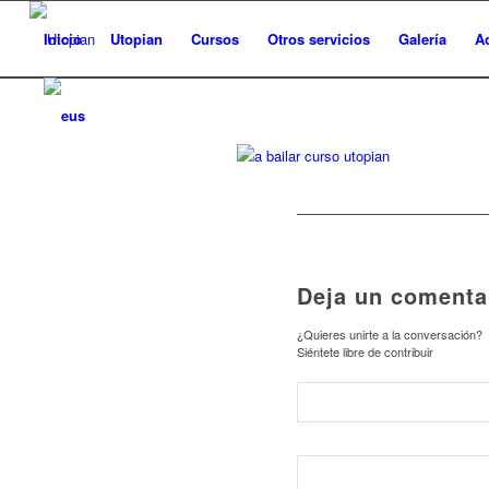
Inicio
Utopian
Cursos
Otros servicios
Galería
A
Deja un comenta
¿Quieres unirte a la conversación?
Siéntete libre de contribuir