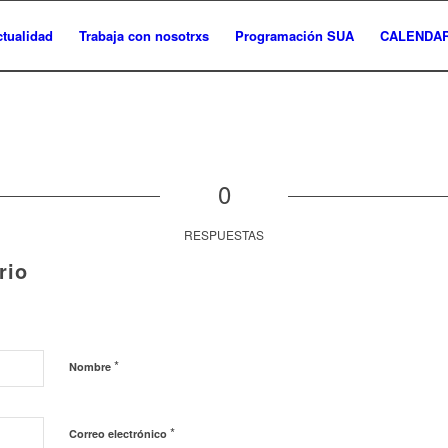
ctualidad
Trabaja con nosotrxs
Programación SUA
CALENDAR
0
RESPUESTAS
rio
*
Nombre
*
Correo electrónico