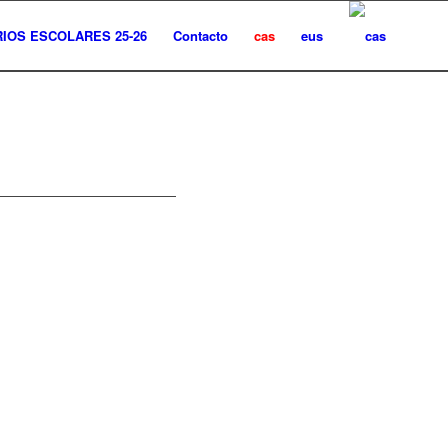
IOS ESCOLARES 25-26
Contacto
cas
eus