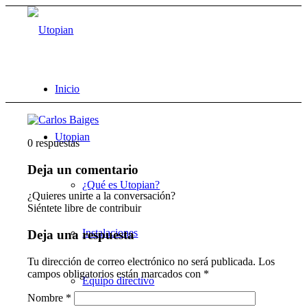
Inicio
Utopian
0
respuestas
Deja un comentario
¿Qué es Utopian?
¿Quieres unirte a la conversación?
Siéntete libre de contribuir
Instalaciones
Deja una respuesta
Tu dirección de correo electrónico no será publicada.
Los
campos obligatorios están marcados con
*
Equipo directivo
Nombre
*