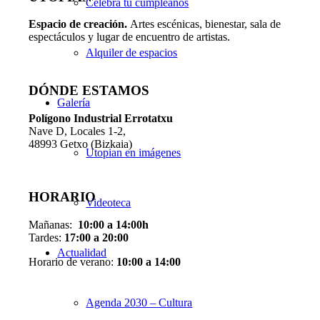
Celebra tu cumpleaños
Espacio de creaci
ó
n.
Artes escénicas, bienestar, sala de
espectáculos y lugar de encuentro de artistas.
Alquiler de espacios
DÓNDE ESTAMOS
Galería
Pol
í
gono Industrial Errotatxu
Nave D, Locales 1-2,
48993 Getxo (Bizkaia)
Utopian en imágenes
HORARIO
Videoteca
Mañanas:
10:00 a 14:00h
Tardes:
17:00 a 20:00
Actualidad
Horario de verano:
10:00 a 14:00
Agenda 2030 – Cultura