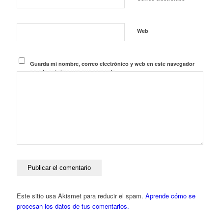
Web
Guarda mi nombre, correo electrónico y web en este navegador
para la próxima vez que comente.
Este sitio usa Akismet para reducir el spam.
Aprende cómo se
procesan los datos de tus comentarios.