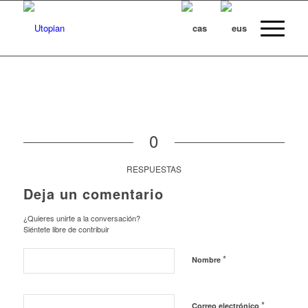
0
RESPUESTAS
Deja un comentario
¿Quieres unirte a la conversación?
Siéntete libre de contribuir
*
Nombre
*
Correo electrónico