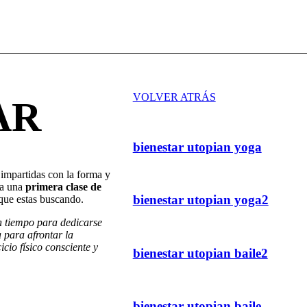
VOLVER ATRÁS
AR
bienestar utopian yoga
 impartidas con la forma y
 a una
primera clase de
bienestar utopian yoga2
 que estas buscando.
un tiempo para dedicarse
 para afrontar la
cio físico consciente y
bienestar utopian baile2
bienestar utopian baile