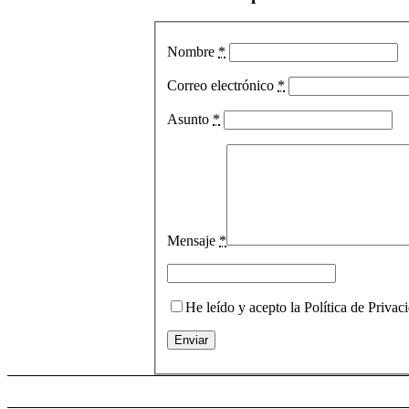
Nombre
*
Correo electrónico
*
Asunto
*
Mensaje
*
He leído y acepto la Política de Priva