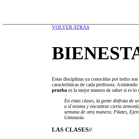
VOLVER ATRÁS
BIENEST
Estas disciplinas ya conocidas por todxs son
características de cada profesora. Asistiendo
prueba
es la mejor manera de saber si es lo
En estas clases, la gente disfruta de 
a sí misma y encontrar cierta armonía
semana de otra manera. Pilates, Ejerci
Gimnasia.
LAS CLASES//