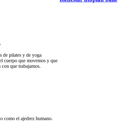
O
s de pilates y de yoga
 del cuerpo que movemos y que
a con que trabajamos.
ido como el ajedrez humano.