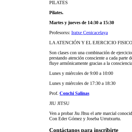
PILATES
Pilates.
Martes y jueves de 14:30 a 15:30
Profesorxs:
Iratxe Cenicacelaya
LA ATENCIÓN Y EL EJERCICIO FISIC
Son clases con una combinación de ejercicio
prestando atención consciente a cada parte
fluye armónicamente gracias a la conscienci
Lunes y miércoles de 9:00 a 10:00
Lunes y miércoles de 17:30 a 18:30
Prof.
Conchi Salinas
JIU JITSU
Ven a probar Jiu JItsu el arte marcial conoc
Con Eder Gómez y Joseba Urrutxurtu.
Contáctanos para inscribirte