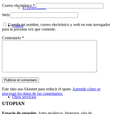
Correo electrónico
*
El profesorado
Web
Guarda mi nombre, correo electrónico y web en este navegador
Cursos
para la próxima vez que comente.
Comentario
*
Teatro
Danza
Música
Este sitio usa Akismet para reducir el spam.
Aprende cómo se
procesan los datos de tus comentarios.
Otros servicios
UTOPIAN
Espacio de creaci
ó
n.
Artes escénicas, bienestar, sala de