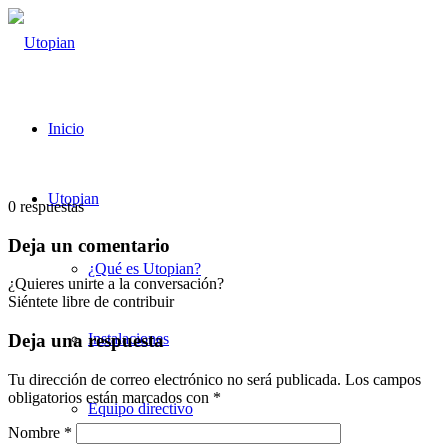
Inicio
Utopian
0
respuestas
Deja un comentario
¿Qué es Utopian?
¿Quieres unirte a la conversación?
Siéntete libre de contribuir
Instalaciones
Deja una respuesta
Tu dirección de correo electrónico no será publicada.
Los campos
obligatorios están marcados con
*
Equipo directivo
Nombre
*