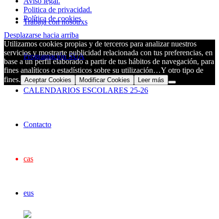
Aviso legal.
Politica de privacidad.
Política de cookies
Trabaja con nosotrxs
Desplazarse hacia arriba
Utilizamos cookies propias y de terceros para analizar nuestros
servicios y mostrarte publicidad relacionada con tus preferencias, en
Programación SUA
base a un perfil elaborado a partir de tus hábitos de navegación, para
fines analíticos o estadísticos sobre su utilización…Y otro tipo de
fines.
Aceptar Cookies
Modificar Cookies
Leer más
CALENDARIOS ESCOLARES 25-26
Contacto
cas
eus